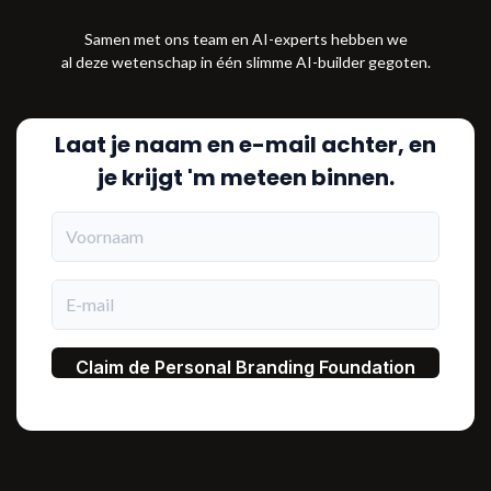
Samen met ons team en AI-experts hebben we
al deze wetenschap in één slimme AI-builder gegoten.
Laat je naam en e-mail achter, en
je krijgt 'm meteen binnen.
Voornaam
E-mail
Claim de Personal Branding Foundation