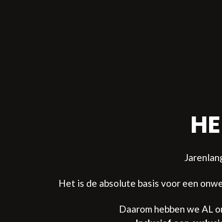
HE
Jarenlan
Het is de absolute basis voor een onwe
Daarom hebben we AL onz