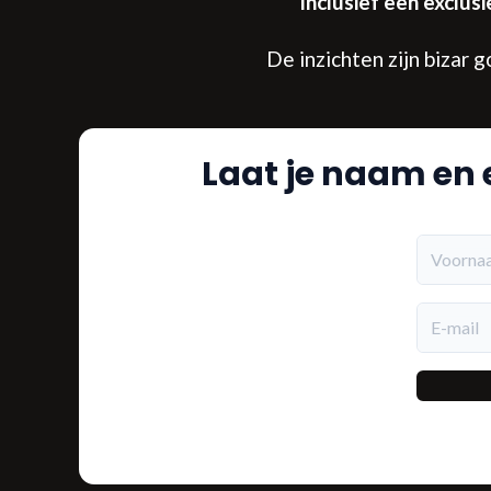
Inclusief een exclus
De inzichten zijn bizar 
Laat je naam en e
Voorna
E-mail