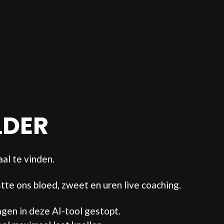
LDER
al te vinden.
tte ons bloed, zweet en uren live coaching.
en in deze AI-tool gestopt.