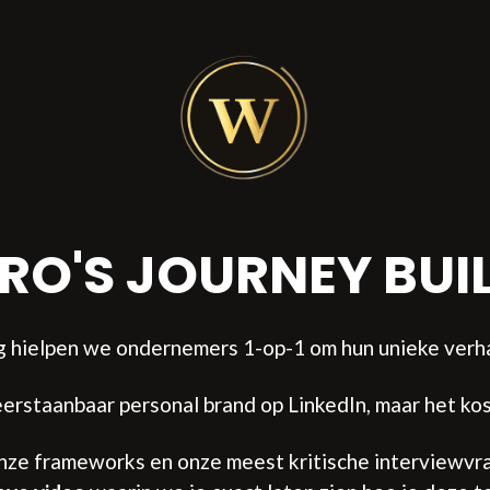
RO'S JOURNEY BUI
g hielpen we ondernemers 1-op-1 om hun unieke verha
erstaanbaar personal brand op LinkedIn, maar het kos
e frameworks en onze meest kritische interviewvrag