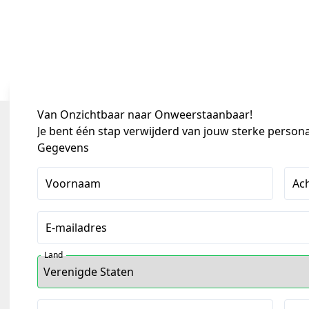
Van Onzichtbaar naar Onweerstaanbaar!
Je bent één stap verwijderd van jouw sterke persona
Gegevens
Voornaam
Ac
E-mailadres
Land