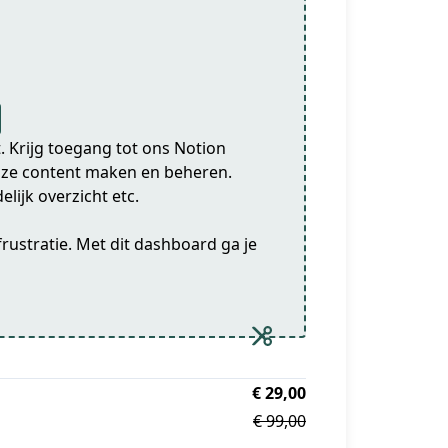
 Krijg toegang tot ons Notion
 onze content maken en beheren.
lijk overzicht etc.
frustratie. Met dit dashboard ga je
€ 29,00
€ 99,00