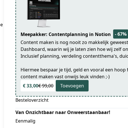
e 
- 67%
Meepakker: Contentplanning in Notion
Content maken is nog nooit zo makkelijk geweest.
Dashboard, waarin wij je laten zien hoe wij zelf
Inclusief planning, verdeling contentthema's, duide
Hiermee bespaar je tijd, geld en vooral een hoop 
content maken vast onwijs leuk vinden ;-)
€ 33,00
€ 99,00
Toevoegen
Besteloverzicht
Van Onzichtbaar naar Onweerstaanbaar!
Eenmalig