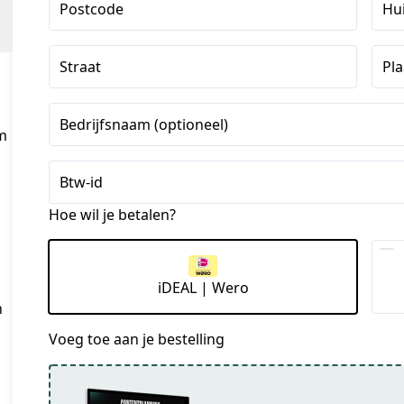
Postcode
Hu
Straat
Pla
Bedrijfsnaam (optioneel)
om
Btw-id
Hoe wil je betalen?
iDEAL | Wero
n
Voeg toe aan je bestelling