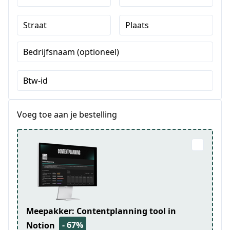
Straat
Plaats
Bedrijfsnaam (optioneel)
Btw-id
Voeg toe aan je bestelling
Meepakker: Contentplanning tool in
- 67%
Notion