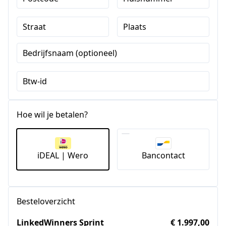
Straat
Plaats
Bedrijfsnaam (optioneel)
Btw-id
Hoe wil je betalen?
iDEAL | Wero
Bancontact
Besteloverzicht
LinkedWinners Sprint
€ 1.997,00