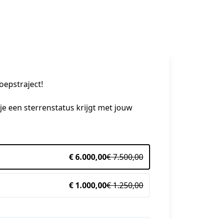
oepstraject!
e een sterrenstatus krijgt met jouw 
€ 6.000,00
€ 7.500,00
€ 1.000,00
€ 1.250,00