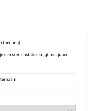
n toegang)
e een sterrenstatus krijgt met jouw 
hternaam