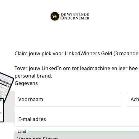
Claim jouw plek voor LinkedWinners Gold (3 maande
Tover jouw LinkedIn om tot leadmachine en leer hoe j
personal brand.
Gegevens
Voornaam
Ac
E-mailadres
Land