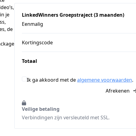
deo’s,
n je
LinkedWinners Groepstraject (3 maanden)
ss,
Eenmalig
es, de
Kortingscode
ackage
Totaal
Ik ga akkoord met de
algemene voorwaarden
.
Afrekenen
Veilige betaling
Verbindingen zijn versleuteld met SSL.