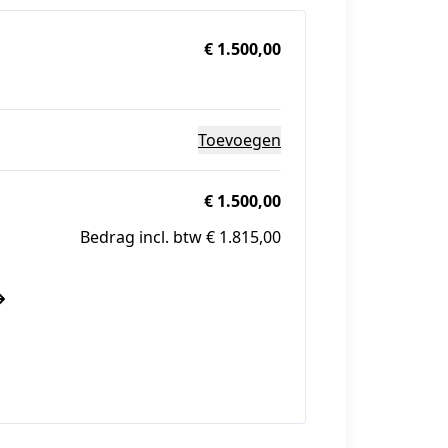
€ 1.500,00
Toevoegen
€ 1.500,00
Bedrag incl. btw € 1.815,00