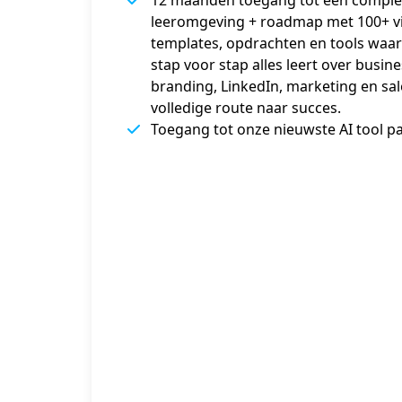
leeromgeving + roadmap met 100+ vi
templates, opdrachten en tools waari
stap voor stap alles leert over busine
branding, LinkedIn, marketing en sal
volledige route naar succes.
Toegang tot onze nieuwste AI tool p