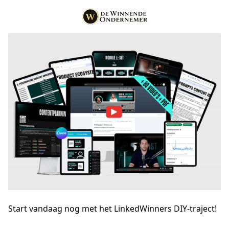
Start vandaag nog met het LinkedWinners DIY-traject!