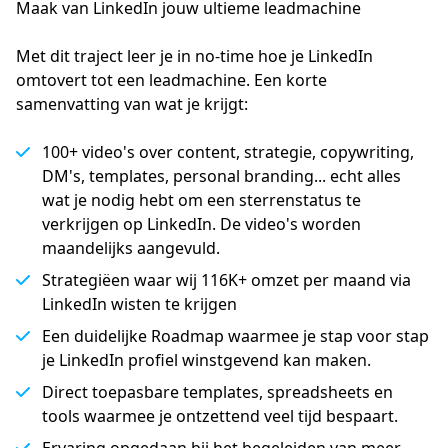
Maak van LinkedIn jouw ultieme leadmachine
Met dit traject leer je in no-time hoe je LinkedIn
omtovert tot een leadmachine. Een korte
samenvatting van wat je krijgt:
100+ video's over content, strategie, copywriting,
DM's, templates, personal branding... echt alles
wat je nodig hebt om een sterrenstatus te
verkrijgen op LinkedIn. De video's worden
maandelijks aangevuld.
Strategiëen waar wij 116K+ omzet per maand via
LinkedIn wisten te krijgen
Een duidelijke Roadmap waarmee je stap voor stap
je LinkedIn profiel winstgevend kan maken.
Direct toepasbare templates, spreadsheets en
tools waarmee je ontzettend veel tijd bespaart.
Ervaring opgedaan bij het begeleiden van meer