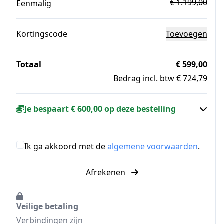
€ 1.199,00
Eenmalig
Kortingscode
Toevoegen
Totaal
€ 599,00
Bedrag incl. btw € 724,79
Je bespaart € 600,00 op deze bestelling
Ik ga akkoord met de
algemene voorwaarden
.
Afrekenen
Veilige betaling
Verbindingen zijn