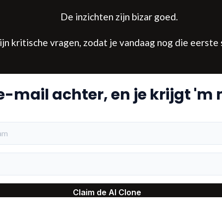
De inzichten zijn bizar goed.
jn kritische vragen, zodat je vandaag nog die eerste s
-mail achter, en je krijgt '
am
Claim de AI Clone