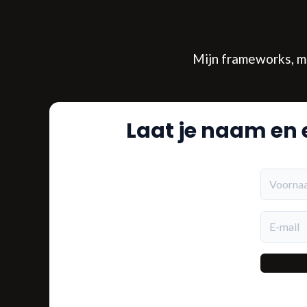
Mijn frameworks, mi
Laat je naam en e
Voorna
E-mail