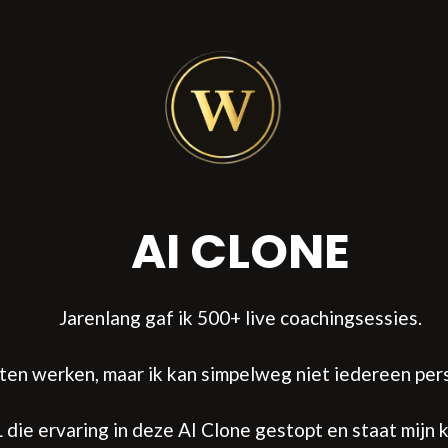
AI CLONE
Jarenlang gaf ik 500+ live coachingsessies.
cten werken, maar ik kan simpelweg niet iedereen pers
die ervaring in deze AI Clone gestopt en staat mijn ke