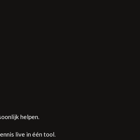
oonlijk helpen.
nnis live in één tool.