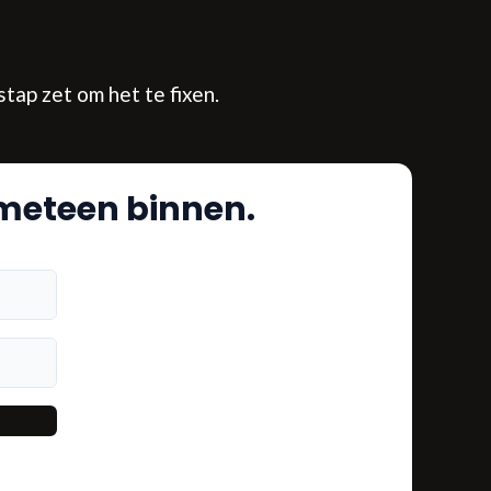
tap zet om het te fixen.
m meteen binnen.